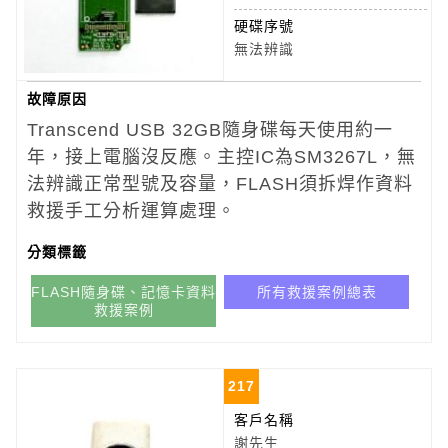
硬碟序號
無法辨識
故障原因
Transcend USB 32GB
隨身碟每天使用約一
年，接上電腦沒反應。主控IC為SM3267L，無
法辨識正常型號及容量，FLASH須拆焊作資料
救援手工分析運算處理。
分類標籤
FLASH隨身碟、記憶卡資料
所有救援案例總表
救援案例
217
客戶名稱
謝先生