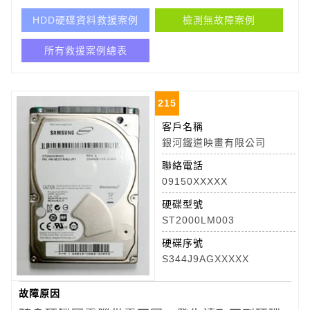
HDD硬碟資料救援案例
檢測無故障案例
所有救援案例總表
215
客戶名稱
銀河鐵道映畫有限公司
聯絡電話
09150XXXXX
硬碟型號
ST2000LM003
硬碟序號
S344J9AGXXXXX
故障原因