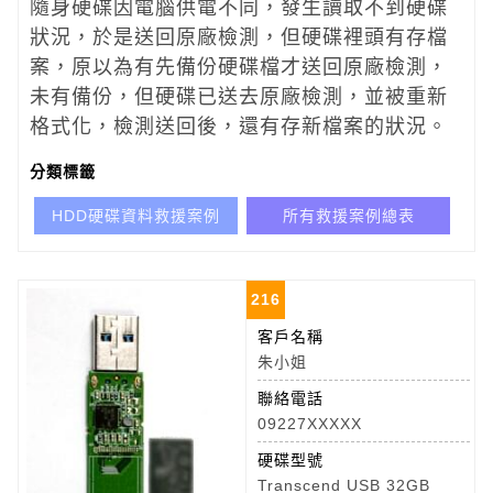
隨身硬碟因電腦供電不同，發生讀取不到硬碟
狀況，於是送回原廠檢測，但硬碟裡頭有存檔
案，原以為有先備份硬碟檔才送回原廠檢測，
未有備份，但硬碟已送去原廠檢測，並被重新
格式化，檢測送回後，還有存新檔案的狀況。
分類標籤
HDD硬碟資料救援案例
所有救援案例總表
216
客戶名稱
朱小姐
聯絡電話
09227XXXXX
硬碟型號
Transcend USB 32GB