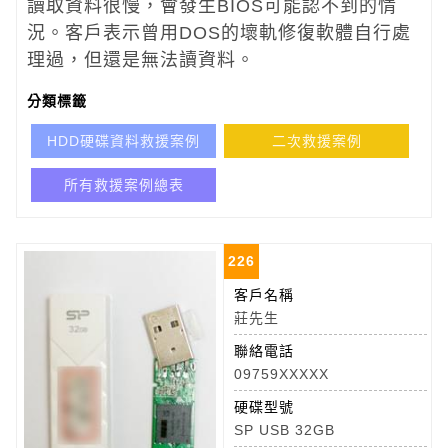
讀取資料很慢，會發生BIOS可能認不到的情
況。客戶表示曾用DOS的壞軌修復軟體自行處
理過，但還是無法讀資料。
分類標籤
HDD硬碟資料救援案例
二次救援案例
所有救援案例總表
226
客戶名稱
莊先生
聯絡電話
09759XXXXX
硬碟型號
SP USB 32GB