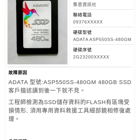
集思資訊社
聯絡電話
09376XXXXX
硬碟型號
ADATA ASP550SS-480GM
硬碟序號
2G23200XXXXX
故障原因
ADATA 型號:ASP550SS-480GM
480GB SSD
客戶描述讀到後一下就不見。
工程師檢測為SSD儲存資料的FLASH有區塊受
損情形, 須用專用資料救援工具細部鏡相修復處
理。