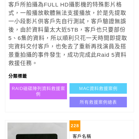
客戶所拍攝為FULL HD攝影機的特殊影片格
式，一般播放軟體無法支援播放，於是先提取
一小段影片供客戶先自行測試，客戶驗證無誤
後，由於資料量太大近5TB，客戶也只要部份
5、6集的資料，所以順利只花一天時間即提取
完資料交付客戶，也免去了重新再找演員及搭
景重拍攝的事件發生，成功完成此Raid 5資料
救援任務。
分類標籤
RAID磁碟陣列資料救援案
MAC資料救援案例
例
所有救援案例總表
228
客戶名稱