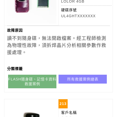
LOLOR 4GB
硬碟序號
UL4GHTXXXXXXX
故障原因
讀不到隨身碟，無法開啟檔案。經工程師檢測
為物理性故障，須拆焊晶片分析相關參數作救
援處理。
分類標籤
FLASH隨身碟、記憶卡資料
所有救援案例總表
救援案例
213
客戶名稱