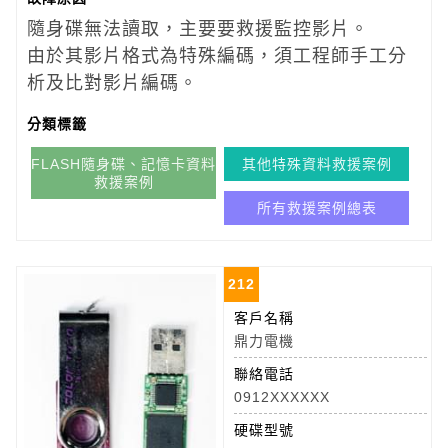
隨身碟無法讀取，主要要救援監控影片。
由於其影片格式為特殊編碼，須工程師手工分
析及比對影片編碼。
分類標籤
FLASH隨身碟、記憶卡資料
其他特殊資料救援案例
救援案例
所有救援案例總表
212
客戶名稱
鼎力電機
聯絡電話
0912XXXXXX
硬碟型號