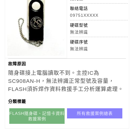
聯絡電話
09751XXXXX
硬碟型號
無法辨識
硬碟序號
無法辨識
故障原因
隨身碟接上電腦讀取不到。主控IC為
SC908AN-H，無法辨識正常型號及容量，
FLASH須拆焊作資料救援手工分析運算處理。
分類標籤
FLASH隨身碟、記憶卡資料
所有救援案例總表
救援案例