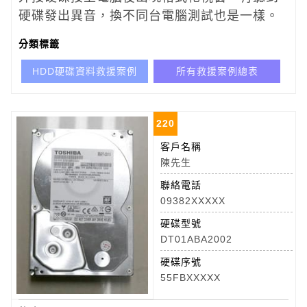
硬碟發出異音，換不同台電腦測試也是一樣。
分類標籤
HDD硬碟資料救援案例
所有救援案例總表
220
客戶名稱
陳先生
聯絡電話
09382XXXXX
硬碟型號
DT01ABA2002
硬碟序號
55FBXXXXX