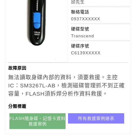
邱先生
聯絡電話
0937XXXXXX
硬碟型號
Transcend
硬碟序號
C6139XXXXX
故障原因
無法讀取身碟內部的資料，須要救援。主控
IC：SM3267L-AB，
檢測磁碟管理抓不到正確
容量，FLASH須拆焊分析作資料救援。
分類標籤
FLASH隨身碟、記憶卡資料
所有救援案例總表
救援案例