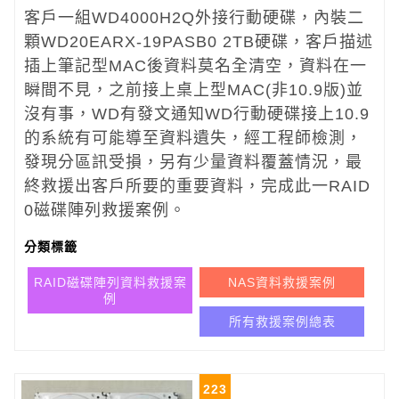
客戶一組WD4000H2Q外接行動硬碟，內裝二
顆WD20EARX-19PASB0 2TB硬碟，客戶描述
插上筆記型MAC後資料莫名全清空，資料在一
瞬間不見，之前接上桌上型MAC(非10.9版)並
沒有事，WD有發文通知WD行動硬碟接上10.9
的系統有可能導至資料遺失，經工程師檢測，
發現分區訊受損，另有少量資料覆蓋情況，最
終救援出客戶所要的重要資料，完成此一RAID
0磁碟陣列救援案例。
分類標籤
RAID磁碟陣列資料救援案
NAS資料救援案例
例
所有救援案例總表
223