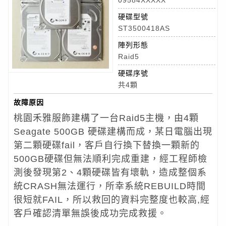
硬碟型號
ST3500418AS
陣列形態
Raid5
硬碟序號
共4顆
故障原因
桃園禾雅服飾建構了一台Raid5主機，由4顆
Seagate 500GB 硬碟建構而成，某日電腦出現
第二顆硬碟fail，客戶自行換下替換一顆新的
500GB硬碟但無法順利完成重建，經工程師檢
測後發現第2、4顆硬碟皆有壞軌，造成整個系
統CRASH無法運行，所幸系統REBUILD時間
很短就FAIL，所以救回的資料完整度也較高,經
客戶確認清單無誤後成功完成救援。