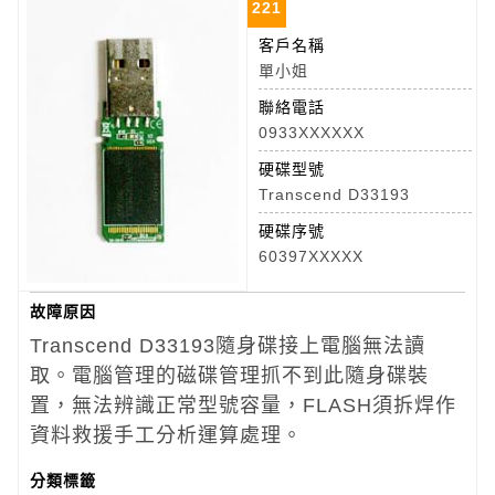
221
客戶名稱
單小姐
聯絡電話
0933XXXXXX
硬碟型號
Transcend D33193
硬碟序號
60397XXXXX
故障原因
Transcend D33193隨身碟
接上電腦無法讀
取。電腦管理的磁碟管理抓不到此隨身碟裝
置，無法辨識正常型號容量，FLASH須拆焊作
資料救援手工分析運算處理。
分類標籤