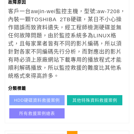
故障原因
客戶一台awjin-wei監控主機，型號:aw-7208，
內裝一顆TOSHIBA 2TB硬碟，某日不小心操
作錯誤而致資料遺失，經工程師檢測硬碟並無
任何故障問題，由於監控系統多為LINUX格
式，且每家業者皆有不同的影片編碼，所以須
針對各家不同編碼先行分析，而對應出的影片
有時必須上原廠網站下載專用的播放程式才能
順利解碼播放，所以監控救援的難度比其他系
統格式來得高許多。
分類標籤
HDD硬碟資料救援案例
其他特殊資料救援案例
所有救援案例總表