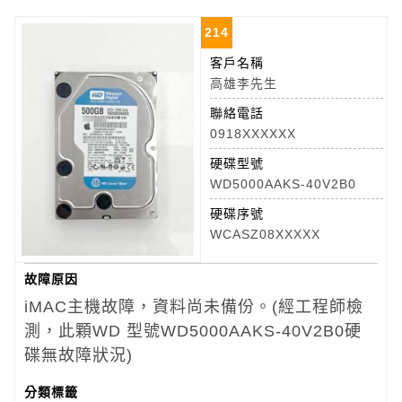
214
客戶名稱
高雄李先生
聯絡電話
0918XXXXXX
硬碟型號
WD5000AAKS-40V2B0
硬碟序號
WCASZ08XXXXX
故障原因
iMAC主機故障，資料尚未備份。(經工程師檢
測，此顆WD 型號WD5000AAKS-40V2B0硬
碟無故障狀況)
分類標籤