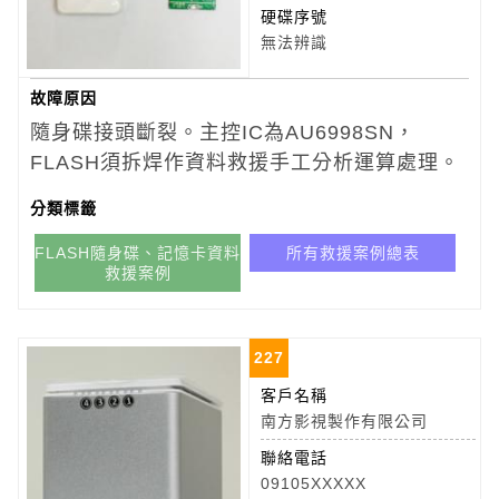
硬碟序號
無法辨識
故障原因
隨身碟接頭斷裂。主控IC為AU6998SN，
FLASH須拆焊作資料救援手工分析運算處理。
分類標籤
FLASH隨身碟、記憶卡資料
所有救援案例總表
救援案例
227
客戶名稱
南方影視製作有限公司
聯絡電話
09105XXXXX