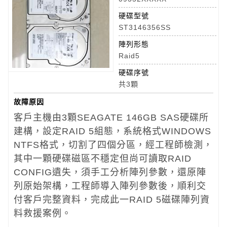
硬碟型號
ST3146356SS
陣列形態
Raid5
硬碟序號
共3顆
故障原因
客戶主機由3顆SEAGATE 146GB SAS硬碟所
建構，設定RAID 5組態，系統格式WINDOWS
NTFS格式，切割了四個分區，經工程師檢測，
其中一顆硬碟磁區不穩定但尚可讀取RAID
CONFIG遺失，須手工分析陣列參數，還原陣
列原始架構，工程師導入陣列參數後，順利交
付客戶完整資料，完成此一RAID 5磁碟陣列資
料救援案例。