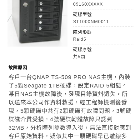
09160XXXXX
硬碟型號
ST1000NM0011
陣列形態
Raid5
硬碟序號
共5顆
故障原因
客戶一台QNAP TS-509 PRO NAS主機，內裝
了5顆Seagate 1TB硬碟，設定RAID 5組態。
某日NAS主機故障後，發現目錄資炓遺失，所
以送來本公司作資料救援，經工程師檢測後發
現，5顆硬碟中共有2顆硬碟有故障問題，3號硬
碟磁介質受損，4號硬碟軔體故障只認到
32MB，分析陣列參數導入後，無法直接對應到
客戶原始資料，疑似其中一顆硬碟早已離線多