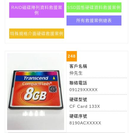
RAID磁碟陣列資料救援案
SSD固態硬碟資料救援案例
例
所有救援案例總表
特殊規格介面硬碟救援案例
248
客戶名稱
仲先生
聯絡電話
09129XXXXX
硬碟型號
CF Card 133X
硬碟序號
8190ACXXXXX