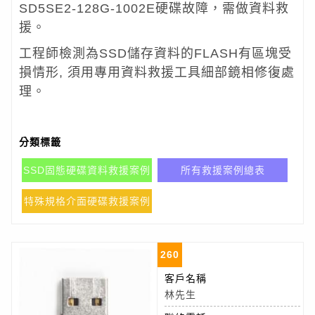
SD5SE2-128G-1002E
硬碟故障，需做資料救
援。
工程師檢測為SSD儲存資料的FLASH有區塊受
損情形, 須用專用資料救援工具細部鏡相修復處
理。
分類標籤
SSD固態硬碟資料救援案例
所有救援案例總表
特殊規格介面硬碟救援案例
260
客戶名稱
林先生