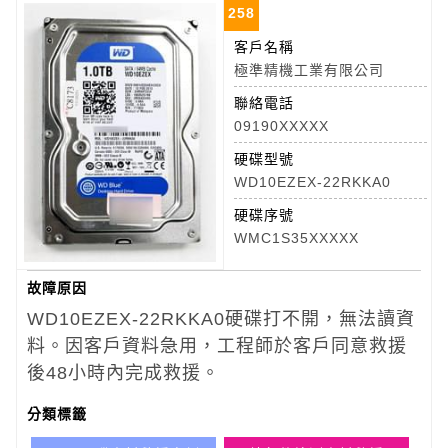
258
客戶名稱
極準精機工業有限公司
聯絡電話
09190XXXXX
硬碟型號
WD10EZEX-22RKKA0
硬碟序號
WMC1S35XXXXX
故障原因
WD10EZEX-22RKKA0
硬碟打不開，無法讀資
料。因客戶資料急用，工程師於客戶同意救援
後48小時內完成救援。
分類標籤