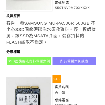
硬碟序號
S50TNV0M70XXXXX
故障原因
客戶一顆SAMSUNG MU-PA500R 500GB 不
小心
SSD固態硬碟泡水須救資料。
經工程師檢
測，該SSD為MSATA介面，儲存資料的
FLASH讀取不穩定。
分類標籤
SSD固態硬碟資料救援案例
所有救援案例總表
243
客戶名稱
黃小姐
聯絡電話