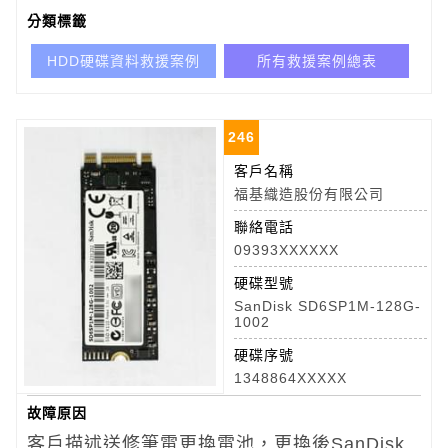
分類標籤
HDD硬碟資料救援案例
所有救援案例總表
246
客戶名稱
福基織造股份有限公司
聯絡電話
09393XXXXXX
硬碟型號
SanDisk SD6SP1M-128G-
1002
硬碟序號
1348864XXXXX
故障原因
客戶描述送修筆電更換電池，更換後SanDisk