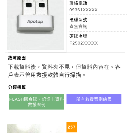
聯絡電話
09361XXXXX
硬碟型號
查無資訊
硬碟序號
F2502XXXXX
故障原因
下載資料後，資料夾不見，但資料內容在。
客
戶表示曾用救援軟體自行掃描
。
分類標籤
FLASH隨身碟、記憶卡資料
所有救援案例總表
救援案例
257