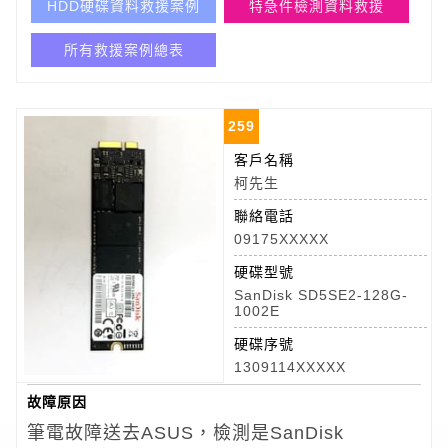
HDD硬碟資料救援案例
特急件檢測資料救援
所有救援案例總表
259
客戶名稱
柯先生
聯絡電話
09175XXXXX
硬碟型號
SanDisk SD5SE2-128G-
1002E
硬碟序號
1309114XXXXX
故障原因
筆電故障送去ASUS，檢測是SanDisk