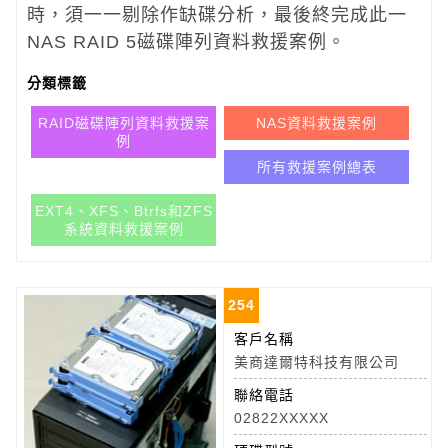
時，須一一剔除作缺碟分析，最後終完成此一
NAS RAID 5磁碟陣列資料救援案例。
分類標籤
RAID磁碟陣列資料救援案
NAS資料救援案例
例
所有救援案例總表
EXT4、XFS、Btrfs和ZFS
系統資料救援案例
254
客戶名稱
美商達爾特科技有限公司
聯絡電話
02822XXXXX