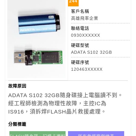
244
客戶名稱
高雄飛率企業
聯絡電話
0930XXXXXX
硬碟型號
ADATA S102 32GB
硬碟序號
120463XXXXX
故障原因
ADATA S102 32GB隨身碟接上電腦讀不到。
經工程師檢測為物理性故障，主控IC為
IS916，須拆焊FLASH晶片救援處理。
分類標籤