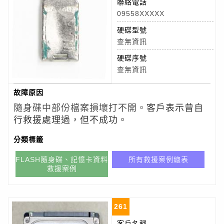
聯絡電話
09558XXXXX
硬碟型號
查無資訊
硬碟序號
查無資訊
故障原因
隨身碟中部份檔案損壞打不開。
客戶表示曾自
行救援處理過，但不成功。
分類標籤
FLASH隨身碟、記憶卡資料
所有救援案例總表
救援案例
261
客戶名稱