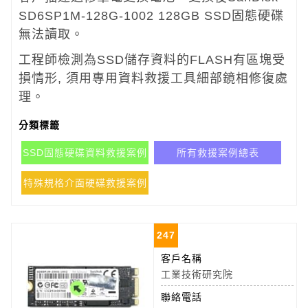
SD6SP1M-128G-1002 128GB SSD固態硬碟
無法讀取。
工程師檢測為SSD儲存資料的FLASH有區塊受
損情形, 須用專用資料救援工具細部鏡相修復處
理。
分類標籤
SSD固態硬碟資料救援案例
所有救援案例總表
特殊規格介面硬碟救援案例
247
客戶名稱
工業技術研究院
聯絡電話