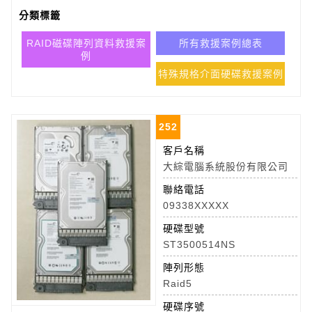
分類標籤
RAID磁碟陣列資料救援案
所有救援案例總表
例
特殊規格介面硬碟救援案例
252
客戶名稱
大綜電腦系統股份有限公司
聯絡電話
09338XXXXX
硬碟型號
ST3500514NS
陣列形態
Raid5
硬碟序號