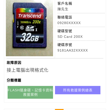
客戶名稱
陳先生
聯絡電話
09280XXXXX
硬碟型號
SD Card 200X
硬碟序號
9181AA32XXXXX
故障原因
接上電腦出現格式化
分類標籤
FLASH隨身碟、記憶卡資料
所有救援案例總表
救援案例