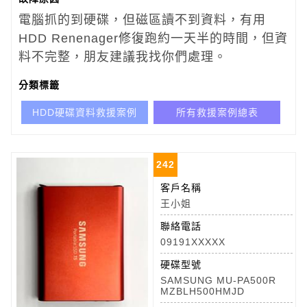
電腦抓的到硬碟，但磁區讀不到資料，有用
HDD Renenager修復跑約一天半的時間，但資
料不完整，朋友建議我找你們處理。
分類標籤
HDD硬碟資料救援案例
所有救援案例總表
242
客戶名稱
王小姐
聯絡電話
09191XXXXX
硬碟型號
SAMSUNG MU-PA500R
MZBLH500HMJD