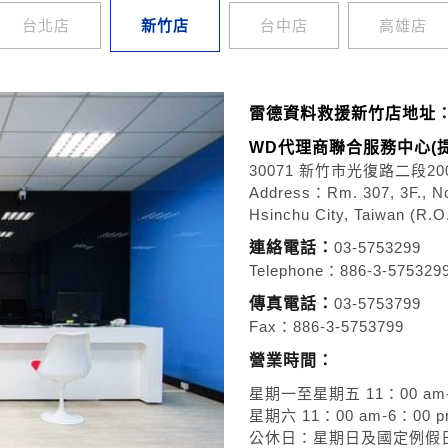
台北店
新竹店
台中店
高雄店
雷德資料救援新竹店地址
WD代理商聯合服務中心(
30071 新竹市光復路二段20
Address：Rm. 307, 3F., No.
Hsinchu City, Taiwan (R.O
連絡電話：
03-5753299
Telephone：886-3-575329
傳真電話：
03-5753799
Fax：886-3-5753799
營業時間：
星期一至星期五 11：00 am-
星期六 11：00 am-6：00 
公休日：星期日及國定例假