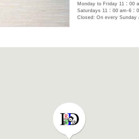
Monday to Friday 11：00
Saturdays 11：00 am-6：
Closed: On every Sunday a
新竹店