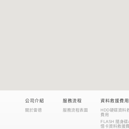
公司介紹
服務流程
資料救援費
關於雷德
服務流程表圖
HDD硬碟資料
費用
FLASH 隨身碟
憶卡資料救援