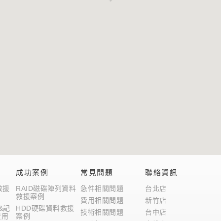
用
成功案例
常見問題
聯絡資訊
救援
RAID磁碟陣列資料
急件相關問題
台北店
救援案例
費用相關問題
新竹店
&記
HDD硬碟資料救援
技術相關問題
台中店
費用
案例