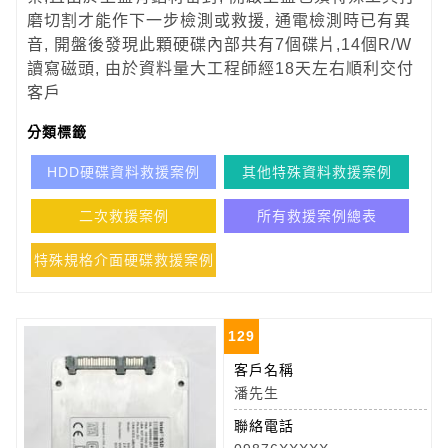
磨切割才能作下一步檢測或救援, 通電檢測時已有異
音, 開盤後發現此顆硬碟內部共有7個碟片,14個R/W
讀寫磁頭, 由於資料量大工程師經18天左右順利交付
客戶
分類標籤
HDD硬碟資料救援案例
其他特殊資料救援案例
二次救援案例
所有救援案例總表
特殊規格介面硬碟救援案例
129
客戶名稱
潘先生
聯絡電話