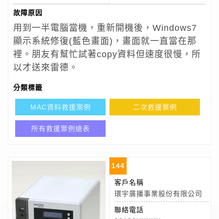
故障原因
用到一半電腦當機，重新開機後，Windows7
顯示系統修復(藍色畫面)，畫面就一直當在那
裡。朋友有幫忙試著copy資料但速度很慢，所
以才送來雷德。
分類標籤
MAC資料救援案例
二次救援案例
所有救援案例總表
144
客戶名稱
環宇廣播事業股份有限公司
聯絡電話