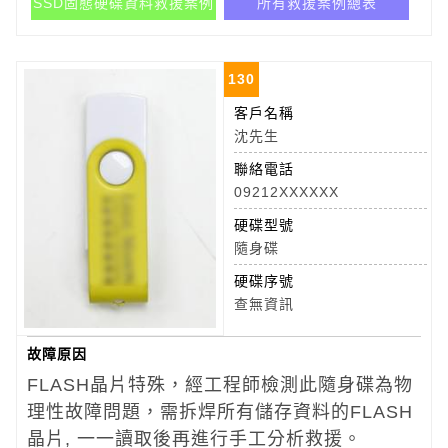
SSD固態硬碟資料救援案例
所有救援案例總表
130
客戶名稱
沈先生
聯絡電話
09212XXXXXX
硬碟型號
隨身碟
硬碟序號
查無資訊
故障原因
FLASH晶片特殊，經工程師檢測此隨身碟為物
理性故障問題，需拆焊所有儲存資料的FLASH
晶片, 一一讀取後再進行手工分析救援。