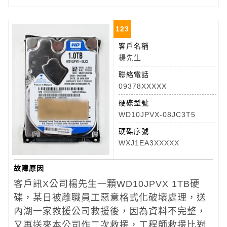
123
客戶名稱
楊先生
聯絡電話
09378XXXXX
硬碟型號
WD10JPVX-08JC3T5
硬碟序號
WXJ1EA3XXXXX
故障原因
客戶訊X公司楊先生一顆WD10JPVX 1TB硬
碟，某日被離職員工惡意格式化破壞處理，送
內湖一家救援公司救援後，因為資料不完整，
又再送來本公司作二次救援，工程師救援比對