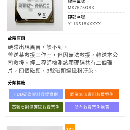
硬碟型號
MK7575GSX
硬碟序號
Y116S18XXXXX
故障原因
硬碟出現異音，讀不到。
曾送某救援工作室，但因無法救援，轉送本公
司救援。經工程師檢測該顆硬碟共有二個碟
片，四個磁頭，3號磁頭遭磁粉汙染。
分類標籤
HDD硬碟資料救援案例
同業無法資料救援案例
高難度刮傷硬碟救援案例
所有救援案例總表
125