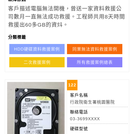
客戶描述電腦無法開機，曾送一家資料救援公
司數月一直無法成功救援。工程師共用8天時間
救援出60多GB的資炓。
分類標籤
HDD硬碟資料救援案例
同業無法資料救援案例
二次救援案例
所有救援案例總表
122
客戶名稱
行政院衛生署桃園醫院
聯絡電話
03-3699XXXX
硬碟型號