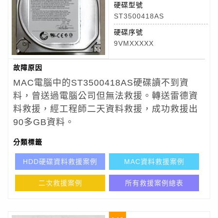
硬碟型號
ST3500418AS
硬碟序號
9VMXXXXX
故障原因
MAC電腦中的ST3500418AS
硬碟讀不到資
料，曾送過電腦公司但無法救援。轉送雷德資
料救援，經工程師二天資料救援，成功救援出
90多GB資料
。
分類標籤
HDD硬碟資料救援案例
MAC資料救援案例
二次救援案例
所有救援案例總表