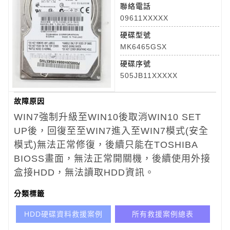
聯絡電話
09611XXXXX
硬碟型號
MK6465GSX
硬碟序號
505JB11XXXXX
故障原因
WIN7強制升級至WIN10後取消WIN10 SET
UP後，回復至至WIN7進入至WIN7模式(安全
模式)無法正常修復，後續只能在TOSHIBA
BIOSS畫面，無法正常開關機，後續使用外接
盒接HDD，無法讀取HDD資訊。
分類標籤
HDD硬碟資料救援案例
所有救援案例總表