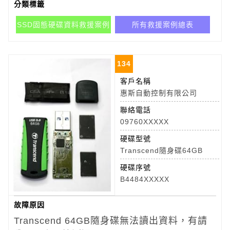
分類標籤
SSD固態硬碟資料救援案例
所有救援案例總表
134
客戶名稱
惠斯自動控制有限公司
聯絡電話
09760XXXXX
硬碟型號
Transcend隨身碟64GB
硬碟序號
B4484XXXXX
故障原因
Transcend 64GB隨身碟
無法讀出資料，有請