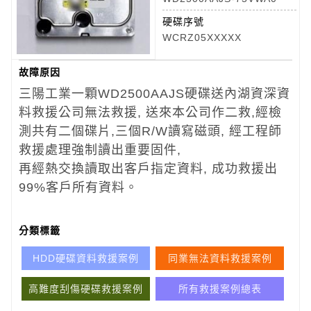
硬碟序號
WCRZ05XXXXX
故障原因
三陽工業一顆WD2500AAJS硬碟送內湖資深資
料救援公司無法救援, 送來本公司作二救,經檢
測共有二個碟片,三個R/W讀寫磁頭, 經工程師
救援處理強制讀出重要固件,
再經熱交換讀取出客戶指定資料, 成功救援出
99%客戶所有資料。
分類標籤
HDD硬碟資料救援案例
同業無法資料救援案例
高難度刮傷硬碟救援案例
所有救援案例總表