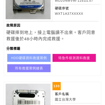
WD20NMVW-11EDZS7
硬碟序號
WXT1A37XXXXX
故障原因
硬碟摔到地上，接上電腦讀不出來。​客戶同意
救援後於48小時內完成救援。
分類標籤
HDD硬碟資料救援案例
特急件檢測資料救援
所有救援案例總表
133
客戶名稱
國立台灣大學