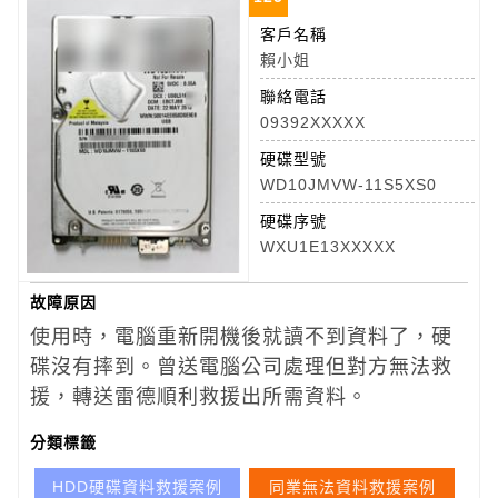
客戶名稱
賴小姐
聯絡電話
09392XXXXX
硬碟型號
WD10JMVW-11S5XS0
硬碟序號
WXU1E13XXXXX
故障原因
使用時，電腦重新開機後就讀不到資料了，硬
碟沒有摔到。曾送電腦公司處理但對方無法救
援，轉送雷德順利救援出所需資料。
分類標籤
HDD硬碟資料救援案例
同業無法資料救援案例