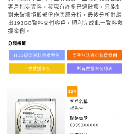
客戶指定資料，發現有許多已遭破壞，只能針
對未破壞損毀部份作底層分析，最後分析對應
出193GB資料交付客戶，順利完成此一資料救
援案例。
分類標籤
HDD硬碟資料救援案例
同業無法資料救援案例
二次救援案例
所有救援案例總表
124
客戶名稱
楊先生
聯絡電話
09390XXXXX