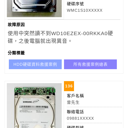
硬碟序號
WMC1S10XXXXX
故障原因
使用中突然讀不到WD10EZEX-00RKKA0
硬
碟，之後電腦就出現異音。
分類標籤
HDD硬碟資料救援案例
所有救援案例總表
136
客戶名稱
曾先生
聯絡電話
09881XXXXX
硬碟型號