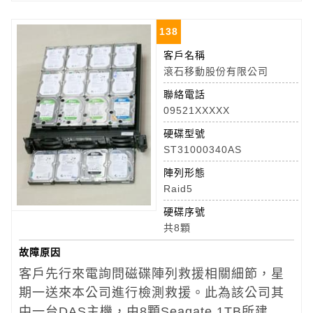
138
客戶名稱
滾石移動股份有限公司
聯絡電話
09521XXXXX
硬碟型號
ST31000340AS
陣列形態
Raid5
硬碟序號
共8顆
故障原因
客戶先行來電詢問磁碟陣列救援相關細節，星
期一送來本公司進行檢測救援。此為該公司其
中一台DAS主機，由8顆Seagate 1TB所建