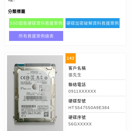
分類標籤
SSD固態硬碟資料救援案例
硬碟加密破解資料救援案例
所有救援案例總表
143
客戶名稱
張先生
聯絡電話
0911XXXXXX
硬碟型號
HTS547550A9E384
硬碟序號
56GXXXXX