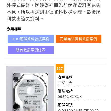
外接式硬碟，因硬碟裡面先前儲存資料有遺失
不見，所以再送到雷德資料救援處理，最後順
利救出遺失資料。
分類標籤
HDD硬碟資料救援案例
同業無法資料救援案例
所有救援案例總表
127
客戶名稱
三陽工業
聯絡電話
0930XXXXXX
硬碟型號
WD2500AAJS-75VWA0