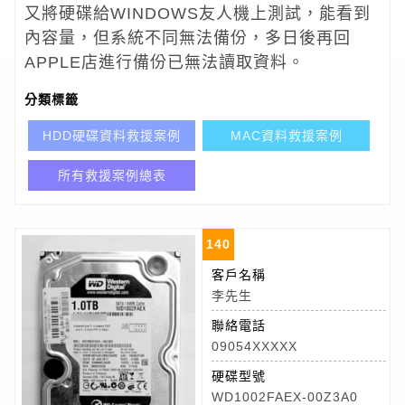
又將硬碟給WINDOWS友人機上測試，能看到
內容量，但系統不同無法備份，多日後再回
APPLE店進行備份已無法讀取資料。
分類標籤
HDD硬碟資料救援案例
MAC資料救援案例
所有救援案例總表
140
客戶名稱
李先生
聯絡電話
09054XXXXX
硬碟型號
WD1002FAEX-00Z3A0