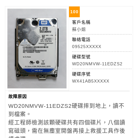
100
客戶名稱
蘇小姐
聯絡電話
09525XXXXX
硬碟型號
WD20NMVW-11EDZS2
硬碟序號
WX41AB5XXXXX
故障原因
WD20NMVW-11EDZS2硬碟摔到地上，讀不
到檔案。
經工程師檢測該顆硬碟共有四個碟片，八個讀
寫磁頭，需在無塵室開盤再接上救援工具作後