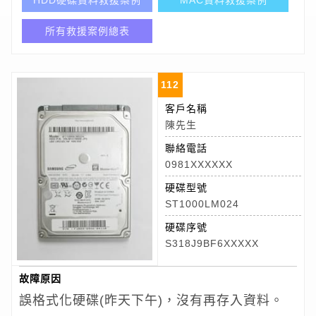
HDD硬碟資料救援案例
MAC資料救援案例
所有救援案例總表
112
客戶名稱
陳先生
聯絡電話
0981XXXXXX
硬碟型號
ST1000LM024
硬碟序號
S318J9BF6XXXXX
故障原因
誤格式化硬碟(昨天下午)，沒有再存入資料。