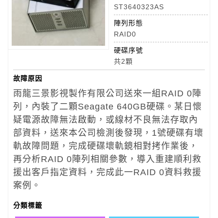
ST3640323AS
陣列形態
RAID0
硬碟序號
共2顆
故障原因
雨龍三景影視製作有限公司送來一組RAID 0陣
列，內裝了二顆Seagate 640GB硬碟。某日懷
疑電源故障無法啟動，或線材不良無法存取內
部資料，送來本公司檢測後發現，1號硬碟有壞
軌故障問題，完成硬碟壞軌鏡相對拷作業後，
再分析RAID 0陣列相關參數，導入重建順利救
援出客戶指定資料，完成此一RAID 0資料救援
案例。
分類標籤