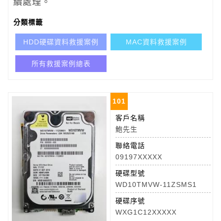
續處理。
分類標籤
HDD硬碟資料救援案例
MAC資料救援案例
所有救援案例總表
101
客戶名稱
鮑先生
聯絡電話
09197XXXXX
硬碟型號
WD10TMVW-11ZSMS1
硬碟序號
WXG1C12XXXXX