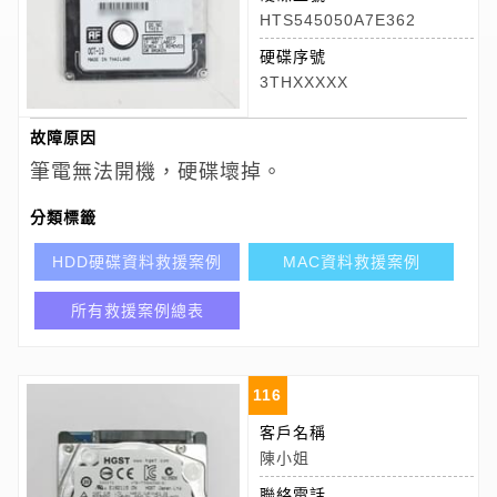
HTS545050A7E362
硬碟序號
3THXXXXX
故障原因
筆電無法開機，硬碟壞掉。
分類標籤
HDD硬碟資料救援案例
MAC資料救援案例
所有救援案例總表
116
客戶名稱
陳小姐
聯絡電話