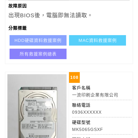
故障原因
出現BIOS後，電腦即無法讀取。
分類標籤
HDD硬碟資料救援案例
MAC資料救援案例
所有救援案例總表
108
客戶名稱
一流印刷企業有限公司
聯絡電話
0936XXXXXX
硬碟型號
MK5065GSXF