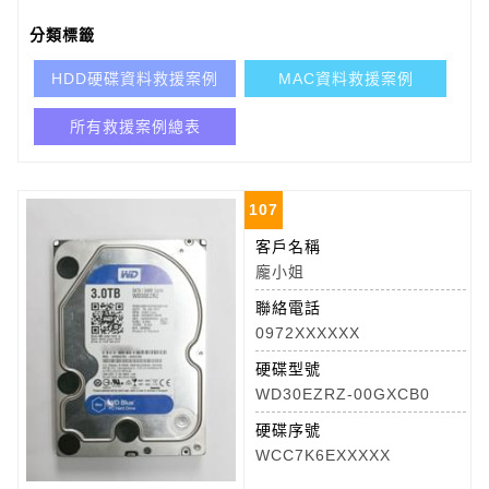
分類標籤
HDD硬碟資料救援案例
MAC資料救援案例
所有救援案例總表
107
客戶名稱
龐小姐
聯絡電話
0972XXXXXX
硬碟型號
WD30EZRZ-00GXCB0
硬碟序號
WCC7K6EXXXXX