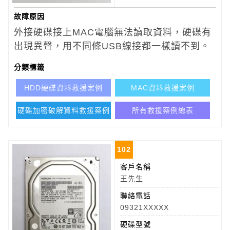
故障原因
外接硬碟接上MAC電腦無法讀取資料，
硬碟有
出現異聲，用不同條USB線接都一樣讀不到。
分類標籤
HDD硬碟資料救援案例
MAC資料救援案例
硬碟加密破解資料救援案例
所有救援案例總表
102
客戶名稱
王先生
聯絡電話
09321XXXXX
硬碟型號