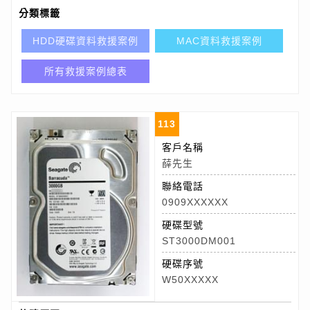
分類標籤
HDD硬碟資料救援案例
MAC資料救援案例
所有救援案例總表
113
客戶名稱
薛先生
聯絡電話
0909XXXXXX
硬碟型號
ST3000DM001
硬碟序號
W50XXXXX