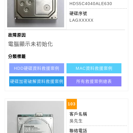
HDS5C4040ALE630
硬碟序號
LAGXXXXX
故障原因
電腦顯示未初始化
分類標籤
HDD硬碟資料救援案例
MAC資料救援案例
硬碟加密破解資料救援案例
所有救援案例總表
103
客戶名稱
吳先生
聯絡電話