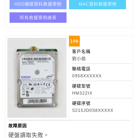
HDD硬碟資料救援案例
MAC資料救援案例
所有救援案例總表
106
客戶名稱
劉小姐
聯絡電話
0958XXXXXX
硬碟型號
HM322IX
硬碟序號
S215JD0S8XXXXX
故障原因
硬盤讀取失敗。