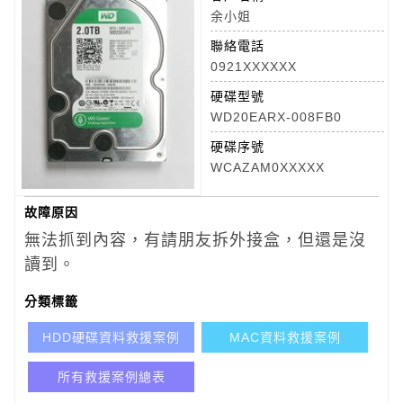
余小姐
聯絡電話
0921XXXXXX
硬碟型號
WD20EARX-008FB0
硬碟序號
WCAZAM0XXXXX
故障原因
無法抓到內容，有請朋友拆外接盒，但還是沒
讀到。
分類標籤
HDD硬碟資料救援案例
MAC資料救援案例
所有救援案例總表