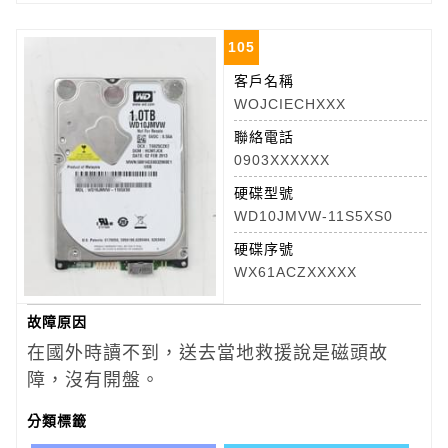
105
客戶名稱
WOJCIECHXXX
聯絡電話
0903XXXXXX
硬碟型號
WD10JMVW-11S5XS0
硬碟序號
WX61ACZXXXXX
故障原因
在國外時讀不到，送去當地救援說是磁頭故
障，沒有開盤。
分類標籤