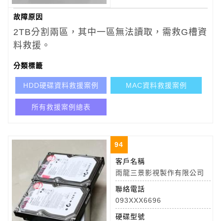
故障原因
2TB分割兩區，其中一區無法讀取，需救G槽資
料救援。
分類標籤
HDD硬碟資料救援案例
MAC資料救援案例
所有救援案例總表
94
客戶名稱
雨龍三景影視製作有限公司
聯絡電話
093XXX6696
硬碟型號