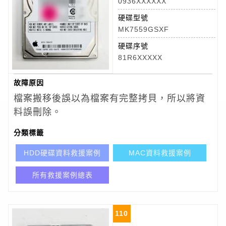
0936XXXXXX
硬碟型號
MK7559GSXF
硬碟序號
81R6XXXXX
故障原因
檔案搬移後誤以為檔案有完整拷貝，所以將資
料誤刪除。
分類標籤
HDD硬碟資料救援案例
MAC資料救援案例
所有救援案例總表
110