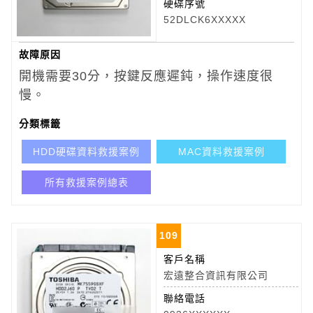
硬碟序號
52DLCK6XXXXX
故障原因
開機需要30分，按鍵反應遲鈍，操作速度很
慢。
分類標籤
HDD硬碟資料救援案例
MAC資料救援案例
所有救援案例總表
109
客戶名稱
宏遠整合資訊有限公司
聯絡電話