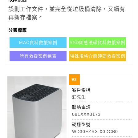
誤刪工作文件，並完全從垃圾桶清除，又續有
再新存檔案。
分類標籤
MAC資料救援案例
SSD固態硬碟資料救援案例
所有救援案例總表
特殊規格介面硬碟救援案例
92
客戶名稱
莊先生
聯絡電話
091XXX3173
硬碟型號
WD30EZRX-00DCB0