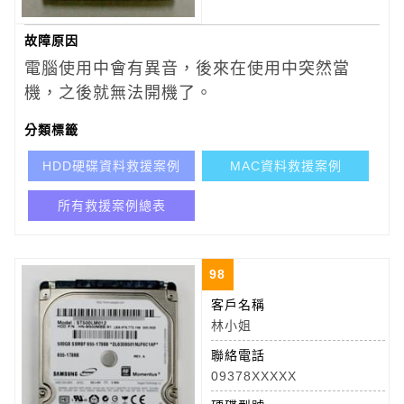
故障原因
電腦使用中會有異音，後來在使用中突然當
機，之後就無法開機了。
分類標籤
HDD硬碟資料救援案例
MAC資料救援案例
所有救援案例總表
98
客戶名稱
林小姐
聯絡電話
09378XXXXX