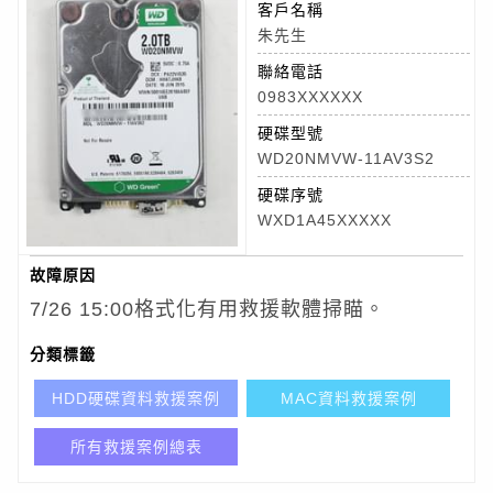
客戶名稱
朱先生
聯絡電話
0983XXXXXX
硬碟型號
WD20NMVW-11AV3S2
硬碟序號
WXD1A45XXXXX
故障原因
7/26 15:00格式化有用救援軟體掃瞄。
分類標籤
HDD硬碟資料救援案例
MAC資料救援案例
所有救援案例總表