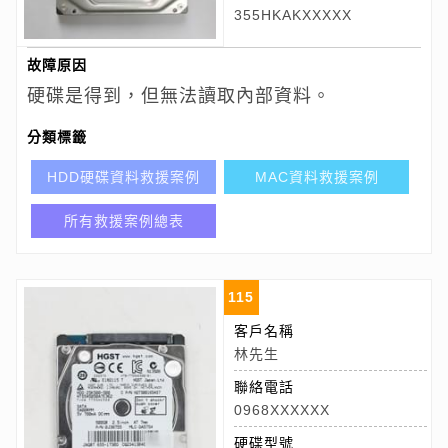
355HKAKXXXXX
故障原因
硬碟是得到，但無法讀取內部資料。
分類標籤
HDD硬碟資料救援案例
MAC資料救援案例
所有救援案例總表
115
客戶名稱
林先生
聯絡電話
0968XXXXXX
硬碟型號