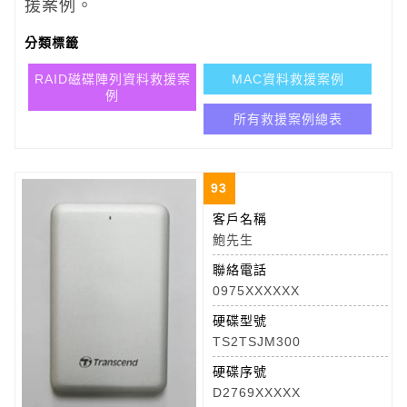
援案例。
分類標籤
RAID磁碟陣列資料救援案
MAC資料救援案例
例
所有救援案例總表
93
客戶名稱
鮑先生
聯絡電話
0975XXXXXX
硬碟型號
TS2TSJM300
硬碟序號
D2769XXXXX