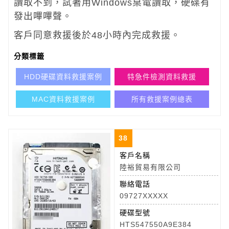
讀取不到，試著用Windows桌電讀取，硬碟有
發出嗶嗶聲。
客戶同意救援後於48小時內完成救援。
分類標籤
HDD硬碟資料救援案例
特急件檢測資料救援
MAC資料救援案例
所有救援案例總表
38
客戶名稱
陸裕貿易有限公司
聯絡電話
09727XXXXX
硬碟型號
HTS547550A9E384