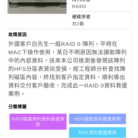
RAID0
硬碟序號
共2顆
故障原因
外國客戶白先生一組RAID 0 陣列，平時在
MAC下操作使用，某日不明原因無法讀取陣列
中的內部資料，送來本公司檢測後發現該陣列
的HFS分區表資訊受損，經工程師分析查找陣
列磁區內容，終找到客戶指定資料，順利導出
資料交付客戶驗收，完成此一RAID 0資料救援
案例。
分類標籤
RAID磁碟陣列資料救援案
HDD硬碟資料救援案例
例
MAC資料救援案例