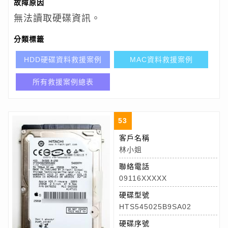
故障原因
無法讀取硬碟資訊。
分類標籤
HDD硬碟資料救援案例
MAC資料救援案例
所有救援案例總表
53
客戶名稱
林小姐
聯絡電話
09116XXXXX
硬碟型號
HTS545025B9SA02
硬碟序號