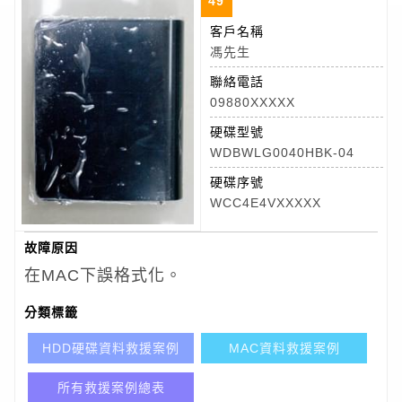
49
客戶名稱
馮先生
聯絡電話
09880XXXXX
硬碟型號
WDBWLG0040HBK-04
硬碟序號
WCC4E4VXXXXX
故障原因
在MAC下誤格式化。
分類標籤
HDD硬碟資料救援案例
MAC資料救援案例
所有救援案例總表