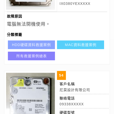
IX0380YEXXXXX
故障原因
電腦無法開機使用。
分類標籤
HDD硬碟資料救援案例
MAC資料救援案例
所有救援案例總表
54
客戶名稱
尼莫設計有限公司
聯絡電話
09338XXXXX
硬碟型號