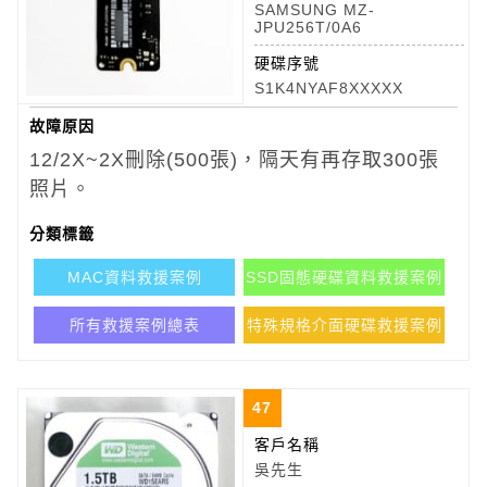
SAMSUNG MZ-
JPU256T/0A6
硬碟序號
S1K4NYAF8XXXXX
故障原因
12/2X~2X刪除(500張)，隔天有再存取300張
照片。
分類標籤
MAC資料救援案例
SSD固態硬碟資料救援案例
所有救援案例總表
特殊規格介面硬碟救援案例
47
客戶名稱
吳先生