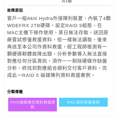
共4顆
故障原因
客戶一組Akiti Hydra外接陣列裝置，內裝了4顆
WDEFRX 2TB硬碟，設定RAID 5組態，在
MAC主機下操作使用，某日無法存取，送回原
廠嘗試修復救援資料，但一樣無法讀取，後來
再送至本公司作資料救援，經工程師檢測有一
顆硬碟軔體故障出錯，分析參數導入無法直接
對應任何分區資訊，須作一一剔除硬碟作缺盤
分析，終找到對應組合順利交付客戶資料，完
成此一RAID 5 磁碟陣列資料救援案例。
分類標籤
RAID磁碟陣列資料救援案
MAC資料救援案例
例