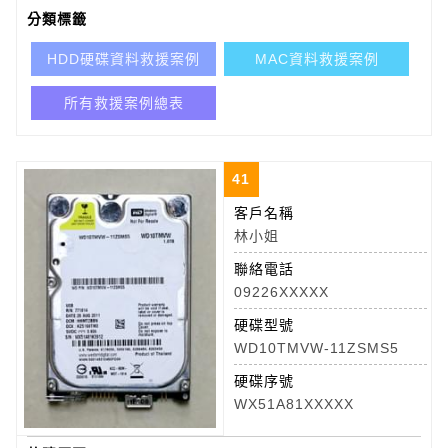
分類標籤
HDD硬碟資料救援案例
MAC資料救援案例
所有救援案例總表
41
客戶名稱
林小姐
聯絡電話
09226XXXXX
硬碟型號
WD10TMVW-11ZSMS5
硬碟序號
WX51A81XXXXX