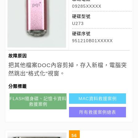
09285XXXXX
硬碟型號
U273
硬碟序號
951210B01XXXXX
故障原因
把其他檔案DOC內容剪掉，存入新檔，電腦突
然跳出"格式化"視窗。
分類標籤
FLASH隨身碟、記憶卡資料
MAC資料救援案例
救援案例
所有救援案例總表
56