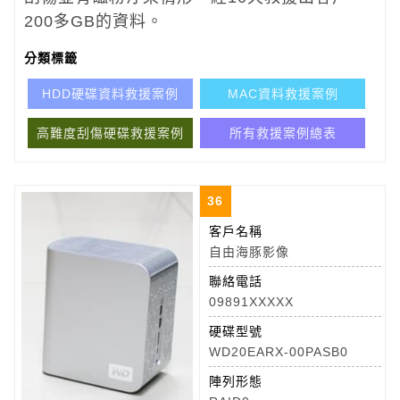
200多GB的資料。
分類標籤
HDD硬碟資料救援案例
MAC資料救援案例
高難度刮傷硬碟救援案例
所有救援案例總表
36
客戶名稱
自由海豚影像
聯絡電話
09891XXXXX
硬碟型號
WD20EARX-00PASB0
陣列形態