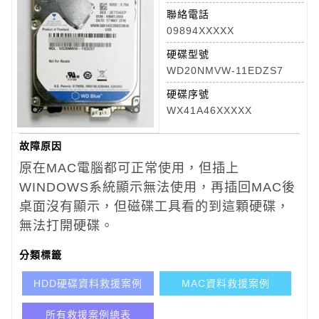
聯絡電話
09894XXXXX
硬碟型號
WD20NMVW-11EDZS7
硬碟序號
WX41A46XXXXX
故障原因
原在MAC電腦都可正常使用，但插上
WINDOWS系統顯示無法使用，再插回MAC後
桌面沒有顯示，但磁碟工具看的到這顆硬碟，
無法打開硬碟。
分類標籤
HDD硬碟資料救援案例
MAC資料救援案例
所有救援案例總表