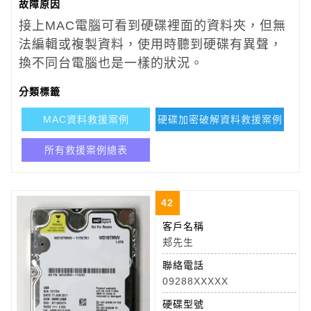
故障原因
接上MAC電腦可看到硬碟裡面的資料夾，但無
法編輯或複製資料，使用時聽到硬碟有異聲，
換不同台電腦也是一樣的狀況。
分類標籤
MAC資料救援案例
硬碟加密破解資料救援案例
所有救援案例總表
42
客戶名稱
郏先生
聯絡電話
09288XXXXX
硬碟型號