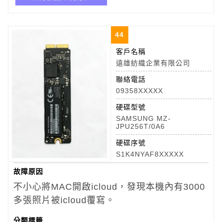
44
客戶名稱
遠雄紡織企業有限公司
聯絡電話
09358XXXXX
硬碟型號
SAMSUNG MZ-
JPU256T/0A6
硬碟序號
S1K4NYAF8XXXXX
故障原因
不小心將MAC開啟icloud，發現本機內有3000
多張照片被icloud覆寫。
分類標籤