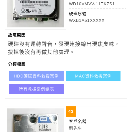
WD10VMVV-11TK7S1
硬碟序號
WXB1A51XXXXX
故障原因
硬碟沒有運轉聲音，發現連接線出現焦臭味，
拔掉後沒有再做其他處理。
分類標籤
HDD硬碟資料救援案例
MAC資料救援案例
所有救援案例總表
43
客戶名稱
劉先生