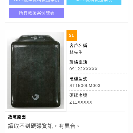
所有救援案例總表
51
客戶名稱
林先生
聯絡電話
09122XXXXX
硬碟型號
ST1500LM003
硬碟序號
Z11XXXXX
故障原因
讀取不到硬碟資訊，有異音。