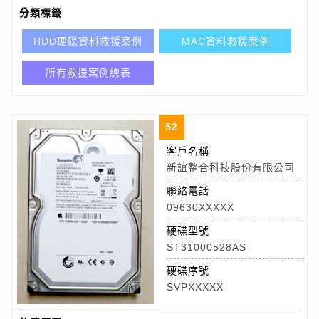
分類標籤
HDD硬碟資料救援案例
MAC資料救援案例
所有救援案例總表
52
客戶名稱
新誼整合科技股份有限公司
聯絡電話
09630XXXXX
硬碟型號
ST31000528AS
硬碟序號
SVPXXXXX