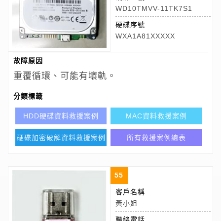
WD10TMVV-11TK7S1
硬碟序號
WXA1A81XXXXX
故障原因
重覆循環、可能有壞軌。
分類標籤
HDD硬碟資料救援案例
MAC資料救援案例
硬碟加密破解資料救援案例
所有救援案例總表
55
客戶名稱
黃小姐
聯絡電話