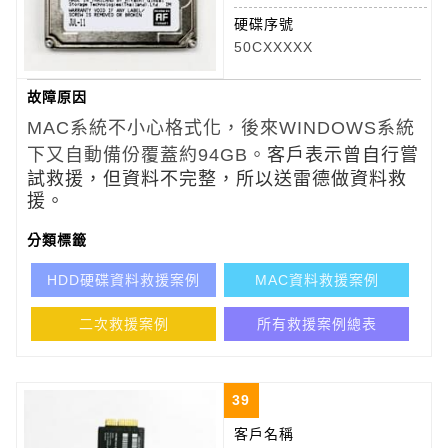
硬碟序號
50CXXXXX
故障原因
MAC系統不小心格式化，後來WINDOWS系統
下又自動備份覆蓋約94GB。
客戶表示曾自行嘗
試救援，但資料不完整，所以送雷德做資料救
援。
分類標籤
HDD硬碟資料救援案例
MAC資料救援案例
二次救援案例
所有救援案例總表
39
客戶名稱