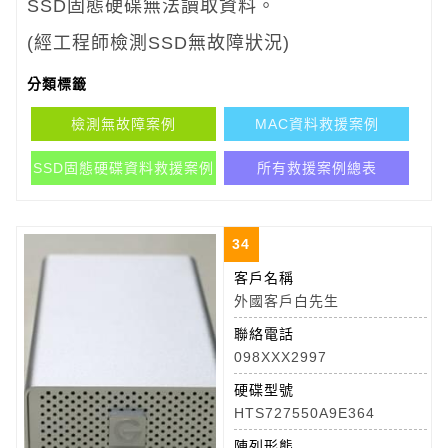
SSD固態硬碟無法讀取資料。
(經工程師檢測SSD無故障狀況)
分類標籤
檢測無故障案例
MAC資料救援案例
SSD固態硬碟資料救援案例
所有救援案例總表
34
客戶名稱
外國客戶白先生
聯絡電話
098XXX2997
硬碟型號
HTS727550A9E364
陣列形態