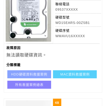
聯絡電話
09537XXXXX
硬碟型號
WD15EARS-00Z5B1
硬碟序號
WMAVU16XXXXX
故障原因
無法讀取硬碟資訊。
分類標籤
HDD硬碟資料救援案例
MAC資料救援案例
所有救援案例總表
48