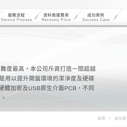
服務流程
資料救援費用
成功案例
Service Process
Recovery Price
Success Case
的難度最高，本公司斥資打造一間超越
，就是用以提升開盤環境的潔淨度及硬碟
體加密及USB原生介面PCB，不同
驗。
首頁
成功案