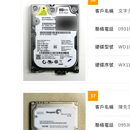
客戶名稱
文字
聯絡電話
0931
硬碟型號
WD1
硬碟序號
WX1
37
客戶名稱
陳先
聯絡電話
0953