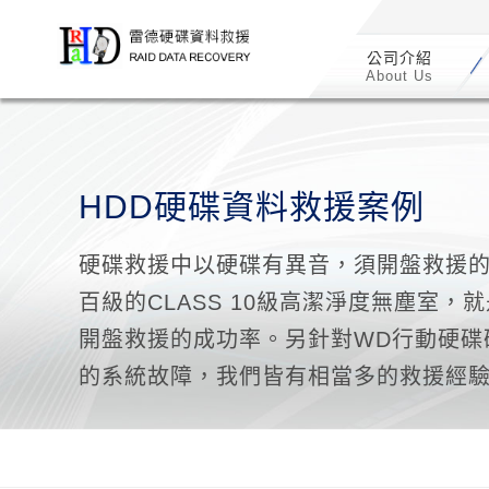
/*
*/
公司介紹
About Us
HDD硬碟資料救援案例
硬碟救援中以硬碟有異音，須開盤救援
百級的CLASS 10級高潔淨度無塵室
開盤救援的成功率。另針對WD行動硬碟硬
的系統故障，我們皆有相當多的救援經