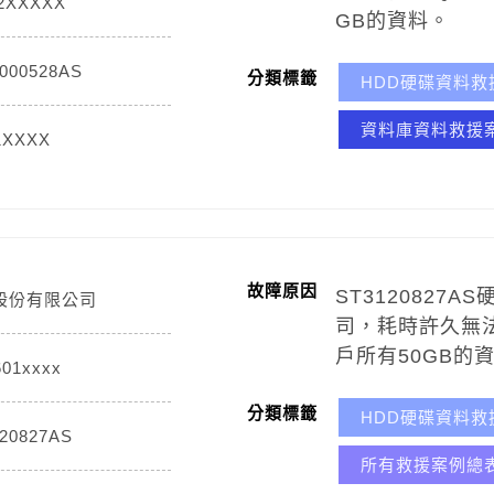
2XXXXX
GB的資料。
000528AS
分類標籤
HDD硬碟資料救
資料庫資料救援
1XXXX
故障原因
ST312082
股份有限公司
司，耗時許久無
戶所有50GB的
601xxxx
分類標籤
HDD硬碟資料救
20827AS
所有救援案例總