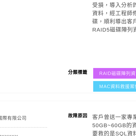
受損，導入分析
資料，經工程師
碟，順利導出客戶
RAID5磁碟陣
分類標籤
RAID磁碟陣列
MAC資料救援案
故障原因
客戶曾送一家專
國際有限公司
50GB~60G
要救的是SQL資