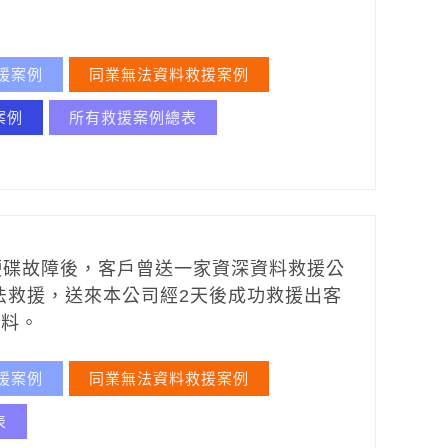
援案例
同業無法資料救援案例
案例
所有救援案例總表
7AS硬碟故障後，客戶曾送一家資深資料救援公
法救援，送來本公司經2天後成功救援出客
資料。
援案例
同業無法資料救援案例
表