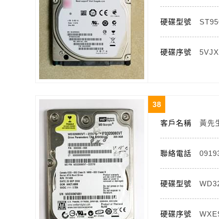
硬碟型號
ST95
硬碟序號
5VJ
38
客戶名稱
黃先
聯絡電話
0919
硬碟型號
WD32
硬碟序號
WXE