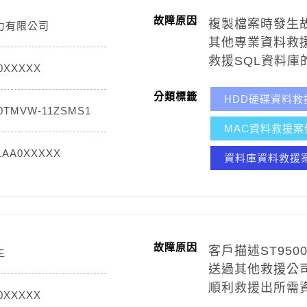
故障原因
複製檔案時發生
力有限公司
其他專業資料救
救援SQL資料庫
0XXXXX
分類標籤
HDD硬碟資料救
0TMVW-11ZSMS1
MAC資料救援案
1AA0XXXXX
資料庫資料救援
故障原因
客戶描述ST95
生
送過其他救援公
順利救援出所需
0XXXXX