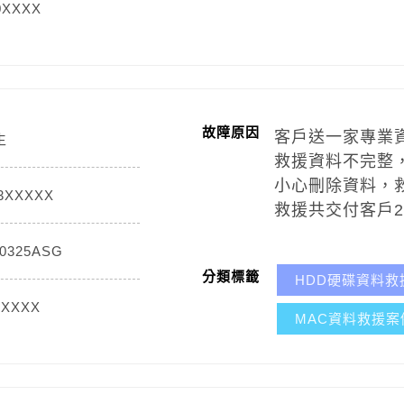
0XXXX
故障原因
客戶送一家專業
生
救援資料不完整
小心刪除資料，救
3XXXXX
救援共交付客戶2
0325ASG
分類標籤
HDD硬碟資料救
7XXXX
MAC資料救援案