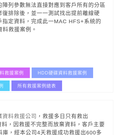
的陣列參數無法直接對應到客戶所有的分區
修復排除後，並一一測試找出提前離線硬
指定資料，完成此一MAC HFS+系統的
列資料救援案例。
資料救援案例
HDD硬碟資料救援案例
例
所有救援案例總表
業
資料救援公司
，救援多日只有救出
B的資料，因救援不完整而放棄資料，客戶主要
料庫，經本公司4天救援成功救援出600多