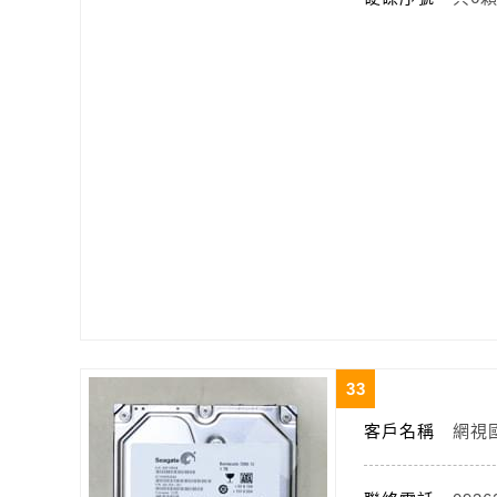
33
客戶名稱
網視