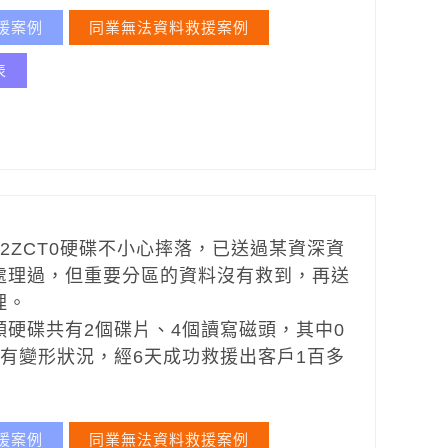
援案例
同業無法資料救援案例
表
T-22ZCT0硬碟不小心摔落，已送過某資深資
處理過，但重要分區的資料沒有救到，再送
理。
顆硬碟共有2個碟片、4個讀寫磁頭，其中0
頭有變形狀況，經6天成功救援出客戶1百多
援案例
同業無法資料救援案例