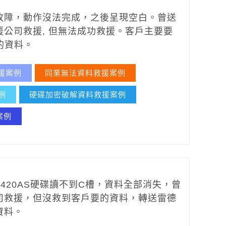
故障，動作沒法完成，之後呈現空白。曾送
援
公司救援, 但無法成功救援。客戶主要要
的資料。
援案例
同業無法資料救援案例
例
硬碟加密破解資料救援案例
案例
00420AS硬碟讀不到C槽，資料全部消失，曾
司救援，但沒救到客戶要的資料，轉送雷德
資料。