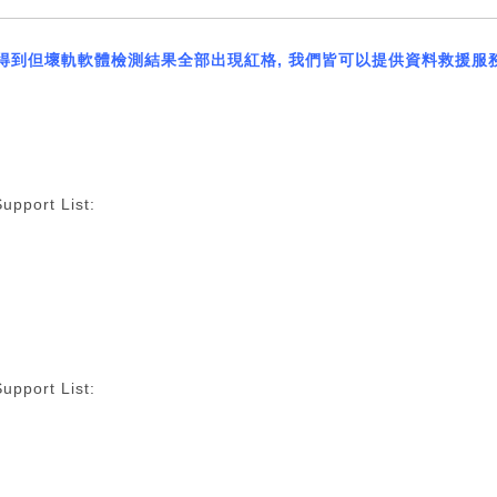
得到但壞軌軟體檢測結果全部出現紅格
,
我們皆可以提供資料救援服
upport List:
upport List: