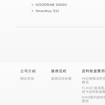
GOODRAM S400U
Smartbuy S11
公司介紹
服務流程
資料救援費
關於雷德
服務流程表圖
HDD硬碟資料
費用
FLASH 隨身碟
憶卡資料救援
RAID陣列資料
費用