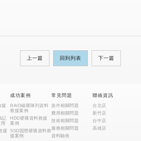
Previous
Next
上一篇
回到列表
下一篇
用
成功案例
常見問題
聯絡資訊
救援
RAID磁碟陣列資料
急件相關問題
台北店
救援案例
費用相關問題
新竹店
&記
HDD硬碟資料救援
技術相關問題
台中店
費用
案例
服務相關問題
高雄店
救援
SSD固態硬碟資料救
援案例
資料驗收