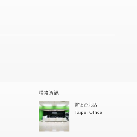
聯絡資訊
雷德台北店
Taipei Office