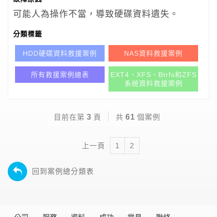
可能人為操作不當，導致硬碟資料遺失。
分類標籤
HDD硬碟資料救援案例
NAS資料救援案例
所有救援案例總表
EXT4、XFS、Btrfs和ZFS
系統資料救援案例
目前在第
3
頁
共
61
個案例
Previous
上一頁
1
2
回到案例總分類表