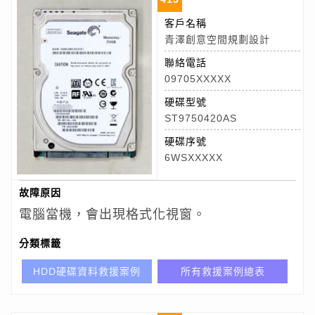
客戶名稱
青澤創意空間規劃設計
聯絡電話
09705XXXXX
硬碟型號
ST9750420AS
硬碟序號
6WSXXXXX
故障原因
電腦當機，會出現格式化視窗。
分類標籤
HDD硬碟資料救援案例
所有救援案例總表