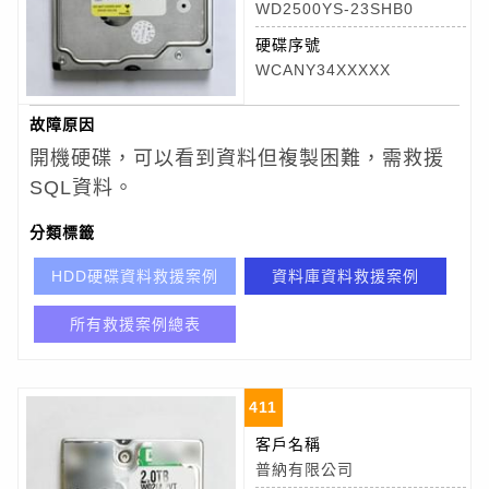
WD2500YS-23SHB0
硬碟序號
WCANY34XXXXX
故障原因
開機硬碟，可以看到資料但複製困難，需救援
SQL資料。
分類標籤
HDD硬碟資料救援案例
資料庫資料救援案例
所有救援案例總表
411
客戶名稱
普納有限公司