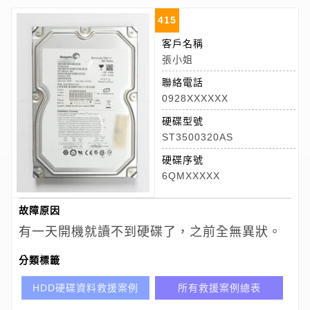
415
客戶名稱
張小姐
聯絡電話
0928XXXXXX
硬碟型號
ST3500320AS
硬碟序號
6QMXXXXX
故障原因
有一天開機就讀不到硬碟了，之前全無異狀。
分類標籤
HDD硬碟資料救援案例
所有救援案例總表