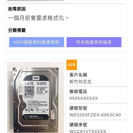
故障原因
一個月前會要求格式化。
分類標籤
HDD硬碟資料救援案例
所有救援案例總表
409
客戶名稱
新竹何先生
聯絡電話
0926XXXXXX
硬碟型號
WD1003FZEX-00K3CA0
硬碟序號
WCC6Y1TXXXXX