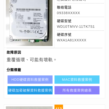
聯絡電話
09338XXXXX
硬碟型號
WD10TMVV-11TK7S1
硬碟序號
WXA1A81XXXXX
故障原因
重覆循環、可能有壞軌。
分類標籤
HDD硬碟資料救援案例
MAC資料救援案例
硬碟加密破解資料救援案例
所有救援案例總表
413