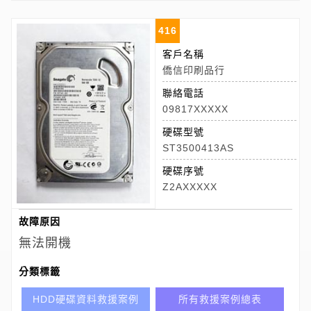
416
客戶名稱
僑信印刷品行
聯絡電話
09817XXXXX
硬碟型號
ST3500413AS
硬碟序號
Z2AXXXXX
故障原因
無法開機
分類標籤
HDD硬碟資料救援案例
所有救援案例總表