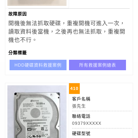
故障原因
開機後無法抓取硬碟，重複開機可進入一次，
讀取資料後當機，之後再也無法抓取，重複開
機也不行。
分類標籤
HDD硬碟資料救援案例
所有救援案例總表
410
客戶名稱
張先生
聯絡電話
09379XXXXX
硬碟型號