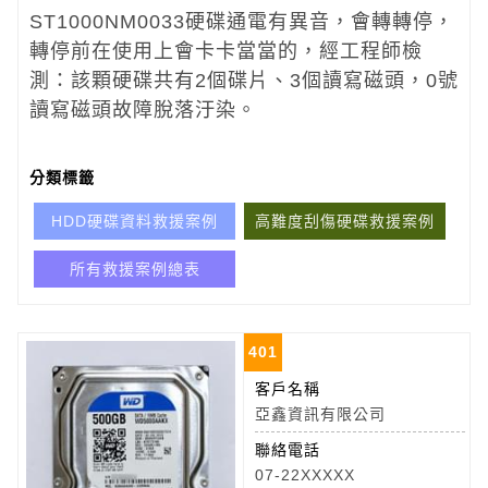
ST1000NM0033硬碟通電有異音，會轉轉停，
轉停前在使用上會卡卡當當的，經工程師檢
測：該顆硬碟共有2個碟片、3個讀寫磁頭，0號
讀寫磁頭故障脫落汙染。
分類標籤
HDD硬碟資料救援案例
高難度刮傷硬碟救援案例
所有救援案例總表
401
客戶名稱
亞鑫資訊有限公司
聯絡電話
07-22XXXXX