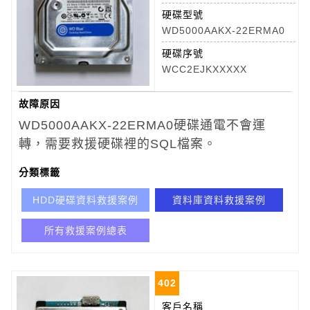
硬碟型號
WD5000AAKX-22ERMA0
硬碟序號
WCC2EJKXXXXX
故障原因
WD5000AAKX-22ERMA0
硬碟通電不會運
轉，需要救援硬碟裡的SQL檔案。
分類標籤
HDD硬碟資料救援案例
資料庫資料救援案例
所有救援案例總表
402
客戶名稱