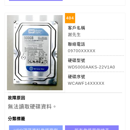
404
客戶名稱
謝先生
聯絡電話
09700XXXXX
硬碟型號
WD5000AAKS-22V1A0
硬碟序號
WCAWF14XXXXX
故障原因
無法讀取硬碟資料。
分類標籤