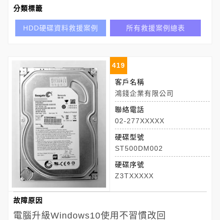
分類標籤
HDD硬碟資料救援案例
所有救援案例總表
419
客戶名稱
鴻錢企業有限公司
聯絡電話
02-277XXXXX
硬碟型號
ST500DM002
硬碟序號
Z3TXXXXX
故障原因
電腦升級Windows10使用不習慣改回