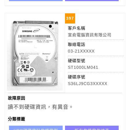
397
客戶名稱
宣俞電腦資訊有限公司
聯絡電話
03-21XXXXX
硬碟型號
ST1000LM041
硬碟序號
S36LJ9CG3XXXXX
故障原因
讀不到硬碟資訊，有異音。
分類標籤