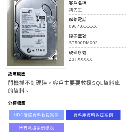
客戶名稱
胡先生
聯絡電話
09878XXXXX
硬碟型號
ST500DM002
硬碟序號
Z3TXXXXX
故障原因
開機抓不到硬碟。客戶主要要救援SQL資料庫
的資料。
分類標籤
HDD硬碟資料救援案例
資料庫資料救援案例
所有救援案例總表