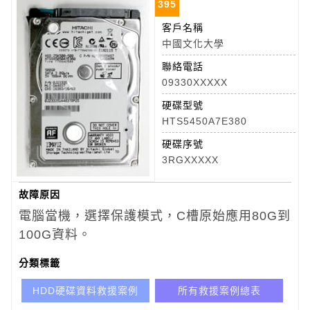
395
客戶名稱
中國文化大學
聯絡電話
09330XXXXX
硬碟型號
HTS5450A7E380
硬碟序號
3RGXXXXX
故障原因
電腦當機，選擇保護模式，C槽原始應用80G到
100G資料。
分類標籤
HDD硬碟資料救援案例
所有救援案例總表