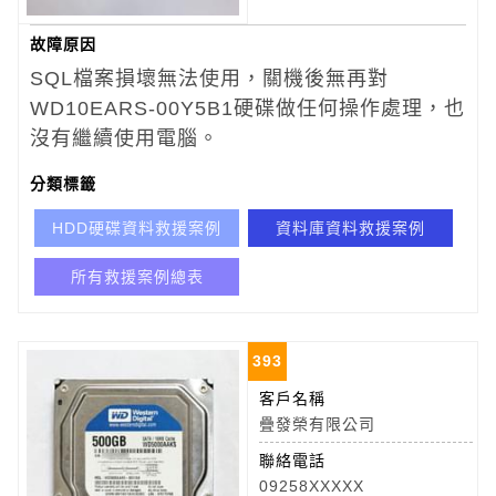
故障原因
SQL檔案損壞無法使用，關機後無再對
WD10EARS-00Y5B1
硬碟做任何操作處理，也
沒有繼續使用電腦。
分類標籤
HDD硬碟資料救援案例
資料庫資料救援案例
所有救援案例總表
393
客戶名稱
疊發榮有限公司
聯絡電話
09258XXXXX