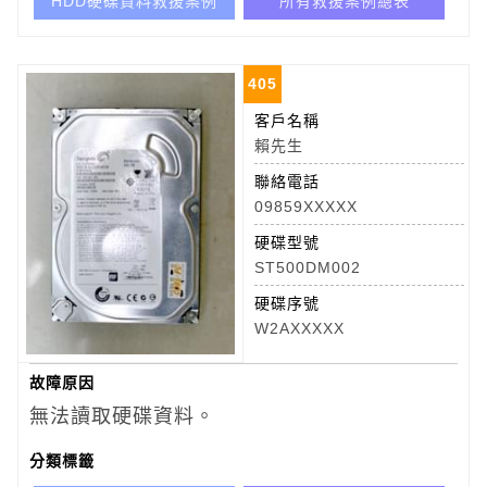
HDD硬碟資料救援案例
所有救援案例總表
405
客戶名稱
賴先生
聯絡電話
09859XXXXX
硬碟型號
ST500DM002
硬碟序號
W2AXXXXX
故障原因
無法讀取硬碟資料。
分類標籤