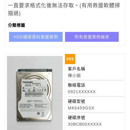
一直要求格式化後無法存取。(有用救援軟體掃
描過)
分類標籤
HDD硬碟資料救援案例
所有救援案例總表
408
客戶名稱
陳小姐
聯絡電話
0921XXXXXX
硬碟型號
MK6459GSX
硬碟序號
30BCB00XXXXX