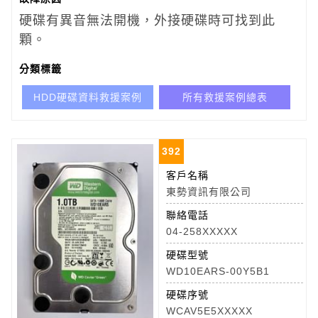
硬碟有異音無法開機，外接硬碟時可找到此
顆。
分類標籤
HDD硬碟資料救援案例
所有救援案例總表
392
客戶名稱
東勢資訊有限公司
聯絡電話
04-258XXXXX
硬碟型號
WD10EARS-00Y5B1
硬碟序號
WCAV5E5XXXXX