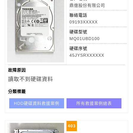
鼎億股份有限公司
聯絡電話
09193XXXXX
硬碟型號
MQ01UBD100
硬碟序號
45JYSRXXXXXX
故障原因
讀取不到硬碟資料
分類標籤
HDD硬碟資料救援案例
所有救援案例總表
403