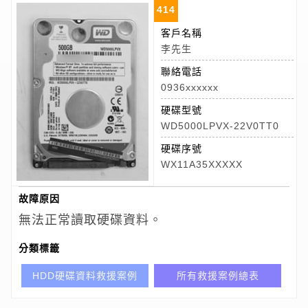
414
客戶名稱
李先生
聯絡電話
0936xxxxxx
硬碟型號
WD5000LPVX-22V0TT0
硬碟序號
WX11A35XXXXX
故障原因
無法正常讀取硬碟資料。
分類標籤
HDD硬碟資料救援案例
所有救援案例總表