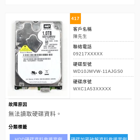
417
客戶名稱
陳先生
聯絡電話
09217XXXXX
硬碟型號
WD10JMVW-11AJGS0
硬碟序號
WXC1A53XXXXX
故障原因
無法讀取硬碟資料。
分類標籤
HDD硬碟資料救援案例
硬碟加密破解資料救援案例