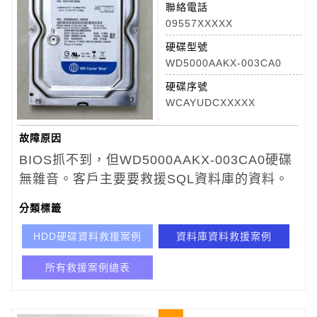
聯絡電話
09557XXXXX
硬碟型號
WD5000AAKX-003CA0
硬碟序號
WCAYUDCXXXXX
故障原因
BIOS抓不到，但WD5000AAKX-003CA0
硬碟
無雜音。客戶主要要救援SQL資料庫的資料。
分類標籤
HDD硬碟資料救援案例
資料庫資料救援案例
所有救援案例總表