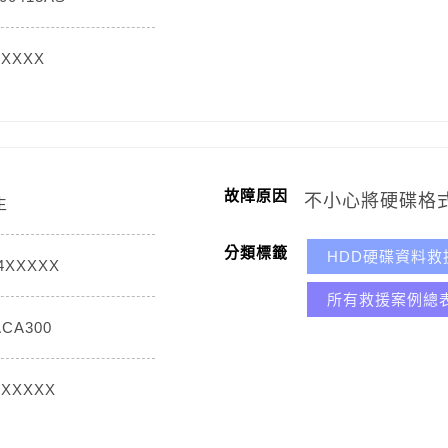
XXXXX
故障原因
不小心將硬碟格
生
分類標籤
HDD硬碟資料救
4XXXXX
所有救援案例總
ACA300
NXXXXX