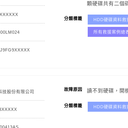
顆硬碟共有二個
0XXXXXX
分類標籤
HDD硬碟資料救
所有救援案例總
000LM024
8J9FG9XXXXX
故障原因
讀不到硬碟，開
科技股份有限公司
分類標籤
HDD硬碟資料救
3XXXXX
00413AS