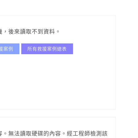
機，後來讀取不到資料。
援案例
所有救援案例總表
容。
無法讀取硬碟的內容。
經工程師檢測該