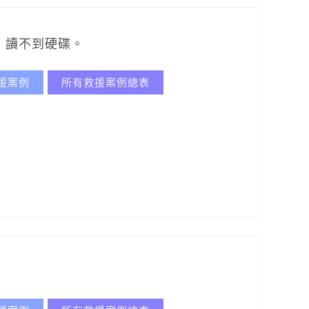
，讀不到硬碟。
援案例
所有救援案例總表