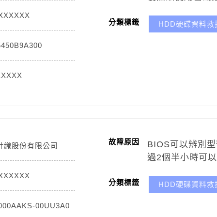
5XXXXXX
分類標籤
HDD硬碟資料救
450B9A300
XXXXX
故障原因
BIOS可以辨別
針織股份有限公司
過2個半小時可
8XXXXXX
分類標籤
HDD硬碟資料救
000AAKS-00UU3A0