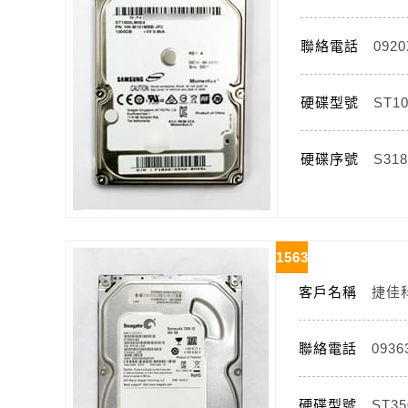
聯絡電話
092
硬碟型號
ST1
硬碟序號
S31
1563
客戶名稱
捷佳
聯絡電話
0936
硬碟型號
ST35