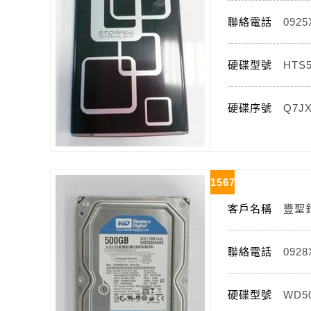
聯絡電話
092
硬碟型號
HTS5
硬碟序號
Q7J
1567
客戶名稱
豐聖
聯絡電話
092
硬碟型號
WD5