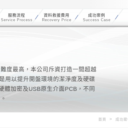
服務流程
資料救援費用
成功案例
Service Process
Recovery Price
Success Case
的難度最高，本公司斥資打造一間超越
，就是用以提升開盤環境的潔淨度及硬碟
體加密及USB原生介面PCB，不同
驗。
首頁
成功案