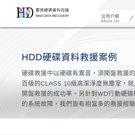
/*
*/
公司介紹
About Us
HDD硬碟資料救援案例
硬碟救援中以硬碟有異音，須開盤救援
百級的CLASS 10級高潔淨度無塵室
開盤救援的成功率。另針對WD行動硬碟硬
的系統故障，我們皆有相當多的救援經