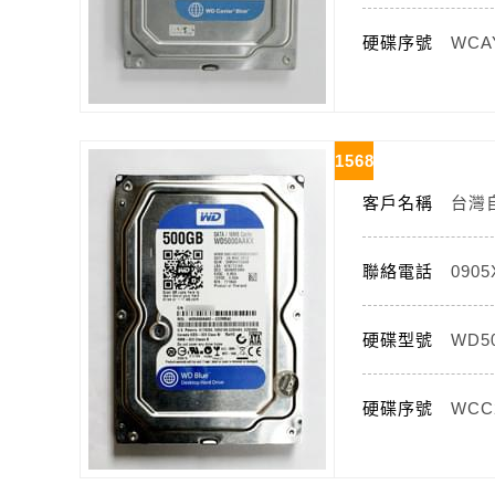
硬碟序號
WCA
1568
客戶名稱
台灣
聯絡電話
090
硬碟型號
WD5
硬碟序號
WCC