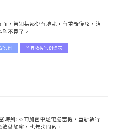
畫面，告知某部份有壞軌，有重新復原，結
料全不見了。
援案例
所有救援案例總表
ker加密時到6%的加密中途電腦當機，重新執行
繼續做加密，也無法開啟。