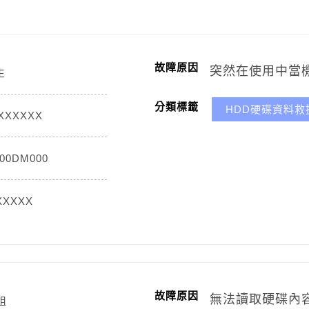
故障原因
突然在使用中當
生
分類標籤
HDD硬碟資料救
0XXXXXX
00DM000
XXXXX
故障原因
無法讀取硬碟內
姐