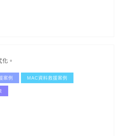
式化。
援案例
MAC資料救援案例
表