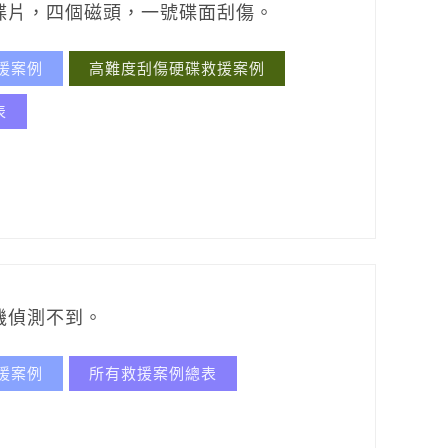
碟片，四個磁頭，一號碟面刮傷。
援案例
高難度刮傷硬碟救援案例
表
機偵測不到。
援案例
所有救援案例總表