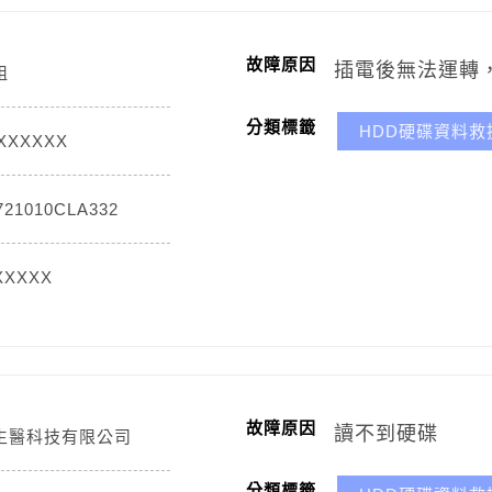
故障原因
插電後無法運轉
姐
分類標籤
HDD硬碟資料救
8XXXXXX
21010CLA332
XXXXX
故障原因
讀不到硬碟
生醫科技有限公司
分類標籤