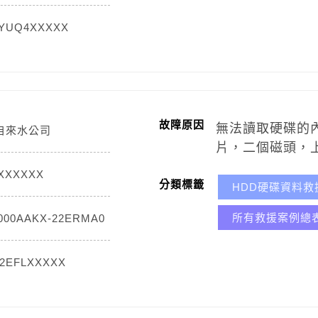
YUQ4XXXXX
故障原因
無法讀取硬碟的
自來水公司
片，二個磁頭，
5XXXXXX
分類標籤
HDD硬碟資料救
所有救援案例總
000AAKX-22ERMA0
2EFLXXXXX