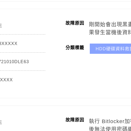
故障原因
剛開始會出現黑
生
果發生當機後資
8XXXXX
分類標籤
HDD硬碟資料救
21010DLE63
XXXXX
故障原因
執行 Bitloc
生
後無法使用密碼